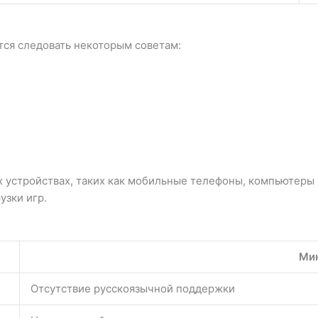
тся следовать некоторым советам:
ых устройствах, таких как мобильные телефоны, компьютер
узки игр.
Ми
Отсутствие русскоязычной поддержки