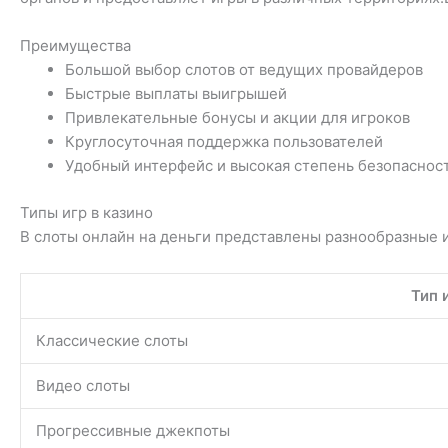
Преимущества
Большой выбор слотов от ведущих провайдеров
Быстрые выплаты выигрышей
Привлекательные бонусы и акции для игроков
Круглосуточная поддержка пользователей
Удобный интерфейс и высокая степень безопаснос
Типы игр в казино
В слоты онлайн на деньги представлены разнообразные 
Тип 
Классические слоты
Видео слоты
Прогрессивные джекпоты