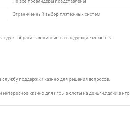
Не все провайдеры представлены
Ограниченный выбор платежных систем
, следует обратить внимание на следующие моменты:
в службу поддержки казино для решения вопросов.
интересное казино для игры в слоты на деньги.Удачи в игр