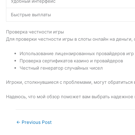
Удобный интерфейс
Быстрые выплаты
Проверка честности игры
Для проверки честности игры в слоты онлайн на деньги
Использование лицензированных провайдеров игр
Проверка сертификатов казино и провайдеров
Честный генератор случайных чисел
Игроки, столкнувшиеся с проблемами, могут обратиться 
Надеюсь, что мой обзор поможет вам выбрать надежное и 
←
Previous Post