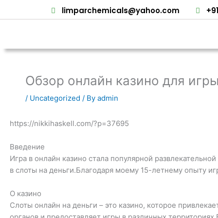
Skip
limparchemicals@yahoo.com
+9
to
content
Обзор онлайн казино для игры
/
Uncategorized
/ By
admin
https://nikkihaskell.com/?p=37695
Введение
Игра в онлайн казино стала популярной развлекательно
в слоты на деньги.Благодаря моему 15-летнему опыту иг
О казино
Слоты онлайн на деньги – это казино, которое привлека
органов и предоставляет игры в различных территориях