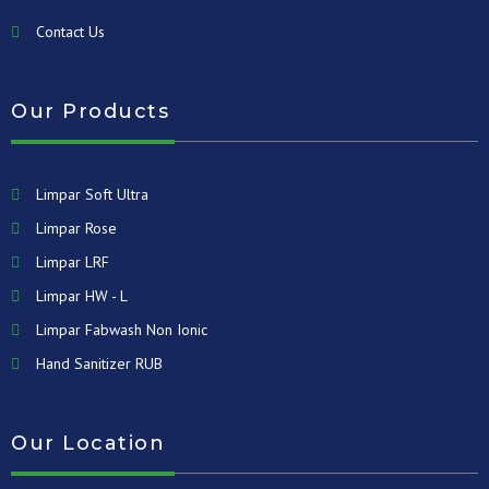
Contact Us
Our Products
Limpar Soft Ultra
Limpar Rose
Limpar LRF
Limpar HW - L
Limpar Fabwash Non Ionic
Hand Sanitizer RUB
Our Location