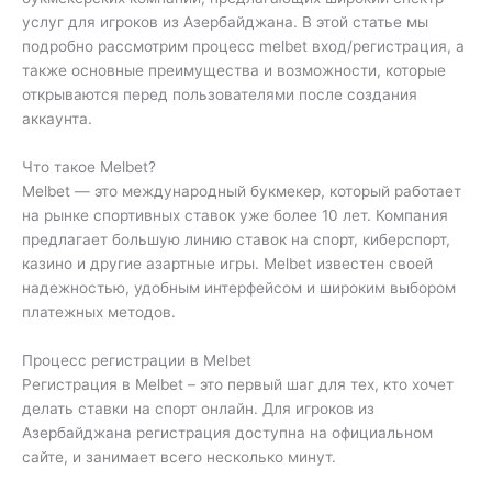
услуг для игроков из Азербайджана. В этой статье мы
подробно рассмотрим процесс melbet вход/регистрация, а
также основные преимущества и возможности, которые
открываются перед пользователями после создания
аккаунта.
Что такое Melbet?
Melbet — это международный букмекер, который работает
на рынке спортивных ставок уже более 10 лет. Компания
предлагает большую линию ставок на спорт, киберспорт,
казино и другие азартные игры. Melbet известен своей
надежностью, удобным интерфейсом и широким выбором
платежных методов.
Процесс регистрации в Melbet
Регистрация в Melbet – это первый шаг для тех, кто хочет
делать ставки на спорт онлайн. Для игроков из
Азербайджана регистрация доступна на официальном
сайте, и занимает всего несколько минут.