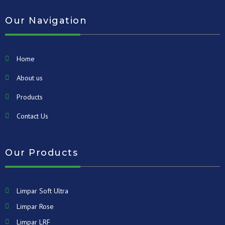
Our Navigation
Home
About us
Products
Contact Us
Our Products
Limpar Soft Ultra
Limpar Rose
Limpar LRF