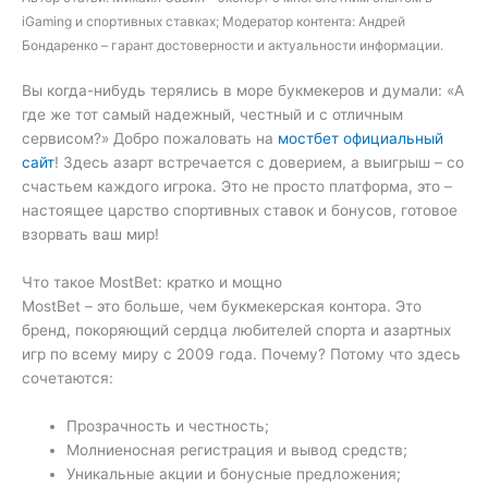
iGaming и спортивных ставках; Модератор контента: Андрей
Бондаренко – гарант достоверности и актуальности информации.
Вы когда-нибудь терялись в море букмекеров и думали: «А
где же тот самый надежный, честный и с отличным
сервисом?» Добро пожаловать на
мостбет официальный
сайт
! Здесь азарт встречается с доверием, а выигрыш – со
счастьем каждого игрока. Это не просто платформа, это –
настоящее царство спортивных ставок и бонусов, готовое
взорвать ваш мир!
Что такое MostBet: кратко и мощно
MostBet – это больше, чем букмекерская контора. Это
бренд, покоряющий сердца любителей спорта и азартных
игр по всему миру с 2009 года. Почему? Потому что здесь
сочетаются:
Прозрачность и честность;
Молниеносная регистрация и вывод средств;
Уникальные акции и бонусные предложения;