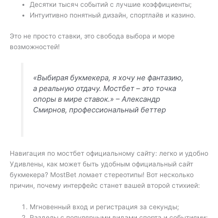
Десятки тысяч событий с лучшие коэффициенты;
Интуитивно понятный дизайн, спортлайв и казино.
Это не просто ставки, это свобода выбора и море
возможностей!
«Выбирая букмекера, я хочу не фантазию,
а реальную отдачу. Мостбет – это точка
опоры в мире ставок.» – Александр
Смирнов, профессиональный беттер
Навигация по мостбет официальному сайту: легко и удобно
Удивлены, как может быть удобным официальный сайт
букмекера? MostBet ломает стереотипы! Вот несколько
причин, почему интерфейс станет вашей второй стихией:
Мгновенный вход и регистрация за секунды;
Разделы с популярными видами спорта и событиями;