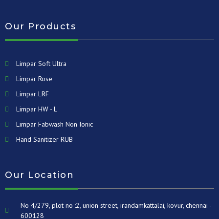
Our Products
Limpar Soft Ultra
Limpar Rose
Limpar LRF
Limpar HW - L
Limpar Fabwash Non Ionic
Hand Sanitizer RUB
Our Location
No 4/279, plot no :2, union street, irandamkattalai, kovur, chennai -
600128