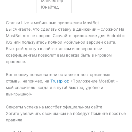
Манчестер
Юнайтед
Ставки Live и мобильные приложения MostBet
Вы считаете, что сделать ставку в движении – сложно? На
MostBet это не вопрос! Скачайте приложение для Android и
iOS или пользуйтесь полной мобильной версией сайта.
Быстрый доступ к лайв-ставкам и невероятным
коэффициентам позволит вам всегда быть в игровом
процессе.
Вот почему пользователи оставляют восторженные
отзывы, например, на
Trustpilot
: «Приложение MostBet –
мой спаситель, когда я в пути! Быстро, удобно и
выигрышно!»
Секреты успеха на мостбет официальном сайте
Хотите увеличить свои шансы на победу? Помните простые
правила: