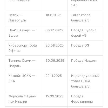
1.45
Челси —
18.11.2025
Тотал голов
Ливерпуль
больше 2.5
НБА: Лейкерс —
05.12.2025
Победа Буллз с
Буллз
форой +5
Киберспорт: Dota
20.08.2025
Победа OG
2 финал
Теннис: Омми —
30.09.2025
Победа Надаля
Надаль
Хоккей: ЦСКА —
22.11.2025
Индивидуальный
SKA
тотал ЦСКА
больше 2.5
Формула 1: Гран-
15.09.2025
Победа
при Италии
Ферстаппена