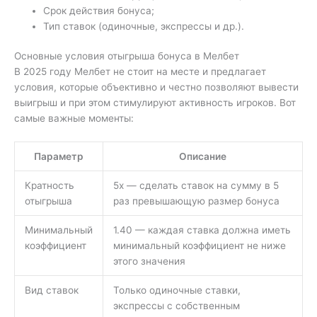
Срок действия бонуса;
Тип ставок (одиночные, экспрессы и др.).
Основные условия отыгрыша бонуса в Мелбет
В 2025 году Мелбет не стоит на месте и предлагает
условия, которые объективно и честно позволяют вывести
выигрыш и при этом стимулируют активность игроков. Вот
самые важные моменты:
Параметр
Описание
Кратность
5x — сделать ставок на сумму в 5
отыгрыша
раз превышающую размер бонуса
Минимальный
1.40 — каждая ставка должна иметь
коэффициент
минимальный коэффициент не ниже
этого значения
Вид ставок
Только одиночные ставки,
экспрессы с собственным