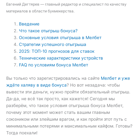
Евгений Дегтярев — главный редактор и специалист по качеству
материалов в области букмекерства.
Введение
Что такое отыгрыш бонуса?
Основные условия отыгрыша в Мелбет
Стратегии успешного отыгрыша
2025: ТОП-10 прогнозов для ставок
Технические характеристики устройств
FAQ по условиям бонуса Мелбет
Вы только что зарегистрировались на сайте
Мелбет и уже
ждёте халяву в виде бонуса
? Но вот незадача: чтобы
вывести эти деньги, нужно пройти обязательный отыгрыш.
Да-да, не всё так просто, как кажется! Сегодня мы
разберём, что такое условия отыгрыша бонуса Мелбет,
почему этот момент может стать вашим главным
союзником или злейшим врагом, и как пройти этот путь с
минимальными потерями и максимальным кайфом. Готовы?
Тогда поехали!