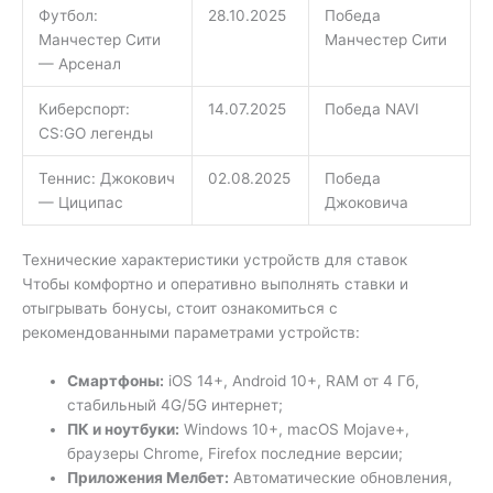
Футбол:
28.10.2025
Победа
Манчестер Сити
Манчестер Сити
— Арсенал
Киберспорт:
14.07.2025
Победа NAVI
CS:GO легенды
Теннис: Джокович
02.08.2025
Победа
— Циципас
Джоковича
Технические характеристики устройств для ставок
Чтобы комфортно и оперативно выполнять ставки и
отыгрывать бонусы, стоит ознакомиться с
рекомендованными параметрами устройств:
Смартфоны:
iOS 14+, Android 10+, RAM от 4 Гб,
стабильный 4G/5G интернет;
ПК и ноутбуки:
Windows 10+, macOS Mojave+,
браузеры Chrome, Firefox последние версии;
Приложения Мелбет:
Автоматические обновления,