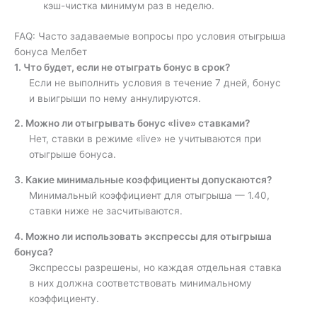
кэш-чистка минимум раз в неделю.
FAQ: Часто задаваемые вопросы про условия отыгрыша
бонуса Мелбет
1. Что будет, если не отыграть бонус в срок?
Если не выполнить условия в течение 7 дней, бонус
и выигрыши по нему аннулируются.
2. Можно ли отыгрывать бонус «live» ставками?
Нет, ставки в режиме «live» не учитываются при
отыгрыше бонуса.
3. Какие минимальные коэффициенты допускаются?
Минимальный коэффициент для отыгрыша — 1.40,
ставки ниже не засчитываются.
4. Можно ли использовать экспрессы для отыгрыша
бонуса?
Экспрессы разрешены, но каждая отдельная ставка
в них должна соответствовать минимальному
коэффициенту.