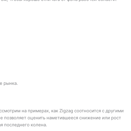
е рынка.
смотрим на примерах, как Zigzag соотносится с другими
ие позволяет оценить наметившееся снижение или рост
ая последнего колена.