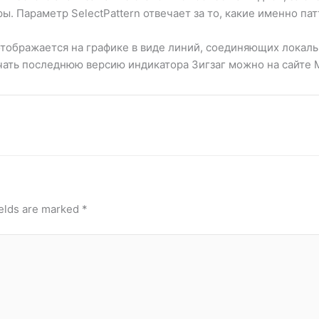
. Параметр SelectPattern отвечает за то, какие именно пат
й отображается на графике в виде линий, соединяющих лока
чать последнюю версию индикатора Зигзаг можно на сайте
elds are marked
*