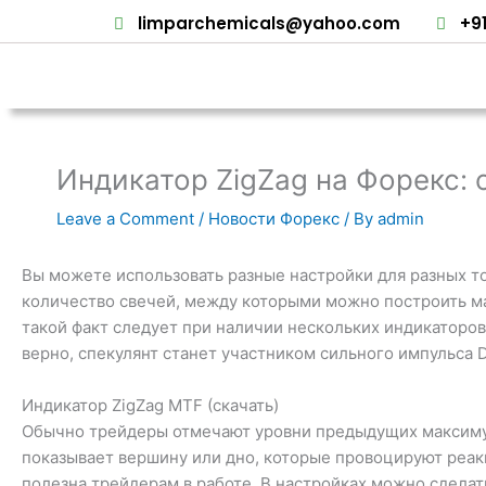
Skip
limparchemicals@yahoo.com
+9
to
content
Индикатор ZigZag на Форекс: 
Leave a Comment
/
Новости Форекс
/ By
admin
Вы можете использовать разные настройки для разных т
количество свечей, между которыми можно построить ма
такой факт следует при наличии нескольких индикаторов
верно, спекулянт станет участником сильного импульса
Индикатор ZigZag MTF (скачать)
Обычно трейдеры отмечают уровни предыдущих максимумо
показывает вершину или дно, которые провоцируют реак
полезна трейдерам в работе. В настройках можно сделат