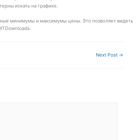
терны искать на графике.
льные минимумы и максимумы цены. Это позволяет видеть
 MTDownloads.
Next Post
→