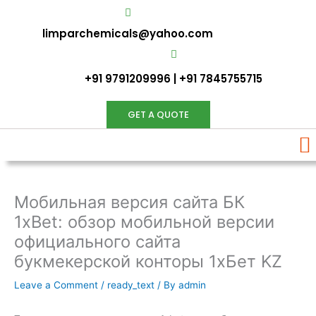
Skip
to
limparchemicals@yahoo.com
content
+91 9791209996 | +91 7845755715
GET A QUOTE
Мобильная версия сайта БК
1xBet: обзор мобильной версии
официального сайта
букмекерской конторы 1хБет KZ
Leave a Comment
/
ready_text
/ By
admin