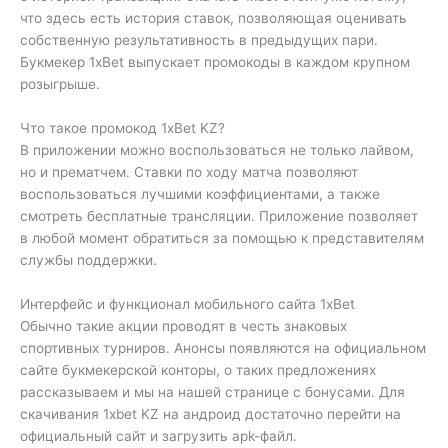
что здесь есть история ставок, позволяющая оценивать
собственную результативность в предыдущих пари.
Букмекер 1xBet выпускает промокоды в каждом крупном
розыгрыше.
Что такое промокод 1xBet KZ?
В приложении можно воспользоваться не только лайвом,
но и прематчем. Ставки по ходу матча позволяют
воспользоваться лучшими коэффициентами, а также
смотреть бесплатные трансляции. Приложение позволяет
в любой момент обратиться за помощью к представителям
службы поддержки.
Интерфейс и функционал мобильного сайта 1xBet
Обычно такие акции проводят в честь знаковых
спортивных турниров. Анонсы появляются на официальном
сайте букмекерской конторы, о таких предложениях
рассказываем и мы на нашей странице с бонусами. Для
скачивания 1xbet KZ на андроид достаточно перейти на
официальный сайт и загрузить apk-файл.