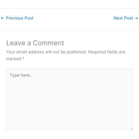
←
Previous Post
Next Post
→
Leave a Comment
Your email address will not be published.
Required fields are
marked
*
Type
here..